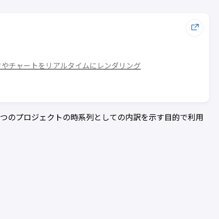
ラフやチャートをリアルタイムにレンダリング
1つのプロジェクトの時系列としての内訳を示す目的で利用