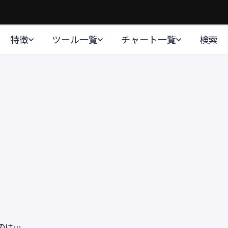
特徴
ツール一覧
チャート一覧
検索
のは…