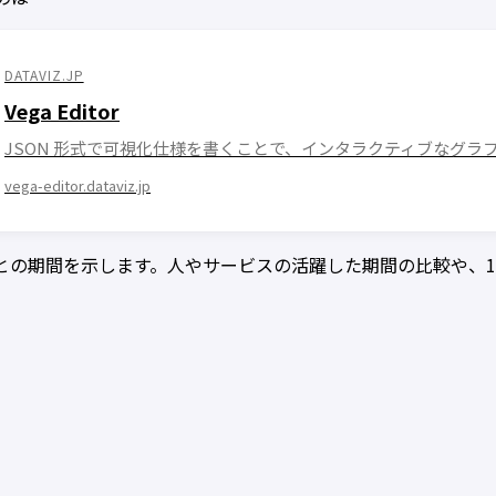
DATAVIZ.JP
Vega Editor
JSON 形式で可視化仕様を書くことで、インタラクティブなグ
vega-editor.dataviz.jp
との期間を示します。人やサービスの活躍した期間の比較や、