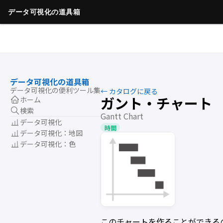
データ可視化の道具箱
データ可視化の便利ツール集
← カタログに戻る
ガント・チャート
ホーム
検索
Gantt Chart
データ可視化
時間
データ可視化：地図
データ可視化：色
このチャートを作ることができる