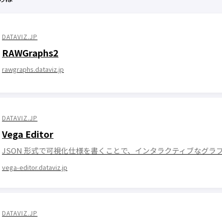
DATAVIZ.JP
RAWGraphs2
rawgraphs.dataviz.jp
DATAVIZ.JP
Vega Editor
JSON 形式で可視化仕様を書くことで、インタラクティブなグ
vega-editor.dataviz.jp
DATAVIZ.JP