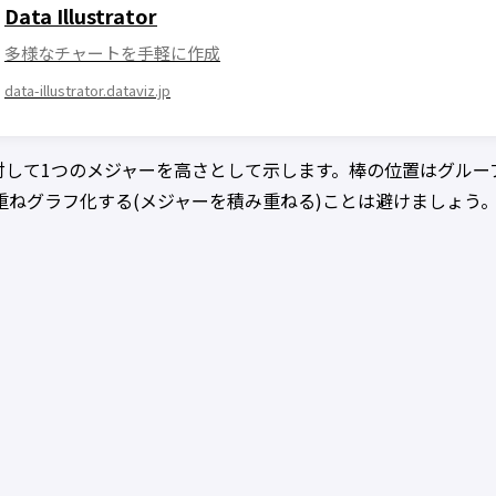
Data Illustrator
多様なチャートを手軽に作成
data-illustrator.dataviz.jp
に対して1つのメジャーを高さとして示します。棒の位置はグル
重ねグラフ化する(メジャーを積み重ねる)ことは避けましょう