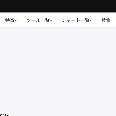
特徴
ツール一覧
チャート一覧
検索
のは…