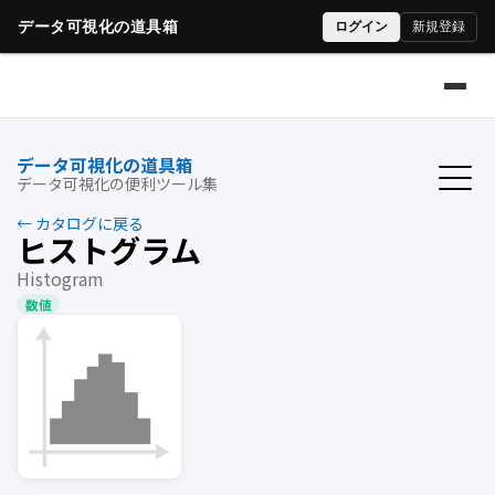
データ可視化の道具箱
データ可視化の便利ツール集
← カタログに戻る
ヒストグラム
Histogram
数値