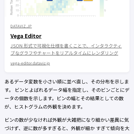
DATAVIZ.JP
Vega Editor
JSON 形式で可視化仕様を書くことで、インタラクティ
ブなグラフやチャートをリアルタイムにレンダリング
vega-editor.dataviz.jp
あるデータ変数を小さい順に並べ直し、その分布を示しま
す。 ビンとよばれるデータ幅を指定し、そのビンごとにデ
ータの個数を示します。ビンの幅とその結果としての数
が、ヒストグラムの外観を決めます。
ビンの数が少なければ外観が大雑把になり細かい差異に気
づけず、逆に数が多すぎると、外観が細か すぎて傾向を大