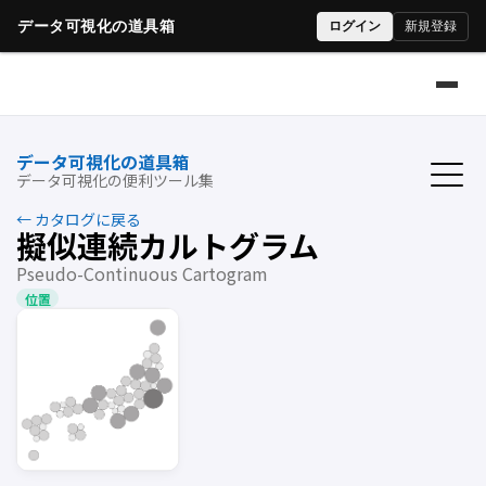
データ可視化の道具箱
データ可視化の便利ツール集
← カタログに戻る
擬似連続カルトグラム
Pseudo-Continuous Cartogram
位置