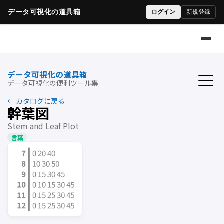
データ可視化の道具箱
データ可視化の便利ツール集
← カタログに戻る
幹葉図
Stem and Leaf PIot
言葉