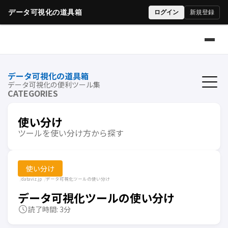
データ可視化の道具箱
データ可視化の便利ツール集
CATEGORIES
使い分け
ツールを使い分け方から探す
使い分け
dataviz.jp
データ可視化ツールの使い分け
データ可視化ツールの使い分け
読了時間: 3分