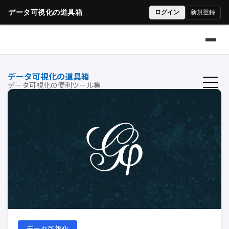
データ可視化の道具箱
データ可視化の便利ツール集
データ可視化