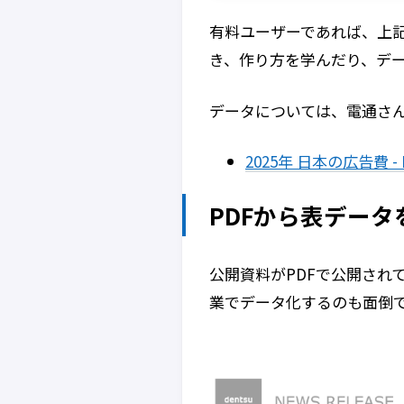
有料ユーザーであれば、上
き、作り方を学んだり、デ
データについては、電通さん
2025年 日本の広告費 
PDFから表データ
公開資料がPDFで公開され
業でデータ化するのも面倒