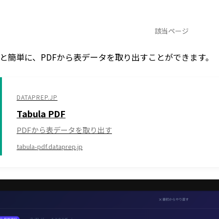
該当ページ
を使うと簡単に、PDFから表データを取り出すことができます。
DATAPREP.JP
Tabula PDF
PDFから表データを取り出す
tabula-pdf.dataprep.jp