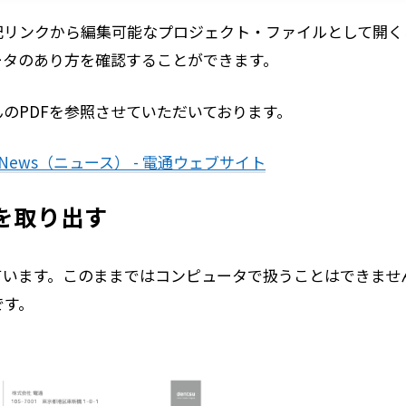
記リンクから編集可能なプロジェクト・ファイルとして開く
ータのあり方を確認することができます。
のPDFを参照させていただいております。
- News（ニュース） - 電通ウェブサイト
を取り出す
ています。このままではコンピュータで扱うことはできませ
です。