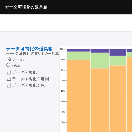
データ可視化の道具箱
データ可視化の便利ツール集
ホーム
検索
データ可視化
データ可視化：地図
データ可視化：色