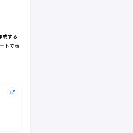
作成する
ートで表