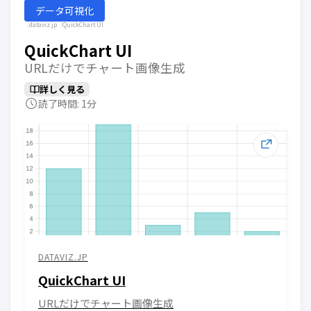
データ可視化
dataviz.jp
QuickChart UI
QuickChart UI
URLだけでチャート画像生成
詳しく見る
読了時間: 1分
DATAVIZ.JP
QuickChart UI
URLだけでチャート画像生成