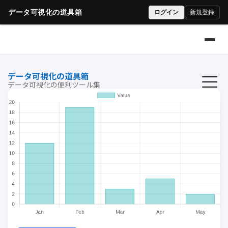
データ可視化の道具箱
データ可視化の便利ツール集