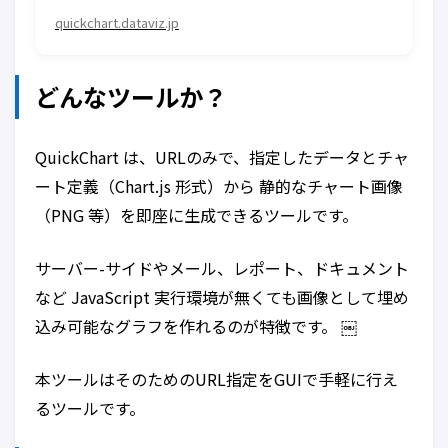
quickchart.dataviz.jp
どんなツールか？
QuickChart は、URLのみで、指定したデータとチャ
ート定義（Chart.js 形式）から 静的なチャート画像
（PNG 等）を即座に生成できるツールです。
サーバー-サイドやメール、レポート、ドキュメント
など JavaScript 実行環境が無くても画像として埋め
込み可能なグラフを作れるのが特徴です。 ￼
本ツールはそのためのURL指定をGUIで手軽に行え
るツールです。