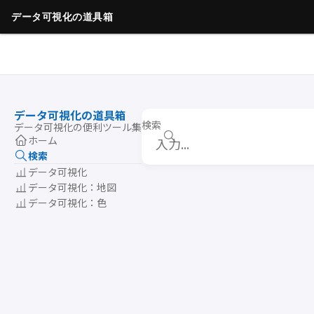
データ可視化の道具箱
検索
データ可視化の便利ツール集
ホーム
検索
データ可視化
データ可視化：地図
データ可視化：色